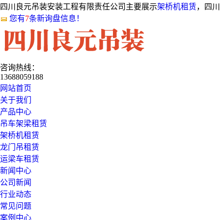
四川良元吊装安装工程有限责任公司主要展示
架桥机租赁
，四川
您有
7
条新询盘信息！
咨询热线：
13688059188
网站首页
关于我们
产品中心
吊车架梁租赁
架桥机租赁
龙门吊租赁
运梁车租赁
新闻中心
公司新闻
行业动态
常见问题
案例中心