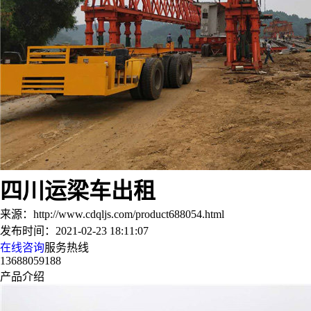
四川运梁车出租
来源：http://www.cdqljs.com/product688054.html
发布时间：2021-02-23 18:11:07
在线咨询
服务热线
13688059188
产品介绍