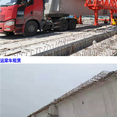
运梁车租赁