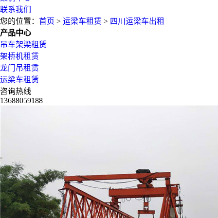
联系我们
您的位置：
首页
>
运梁车租赁
>
四川运梁车出租
产品中心
吊车架梁租赁
架桥机租赁
龙门吊租赁
运梁车租赁
咨询热线
13688059188